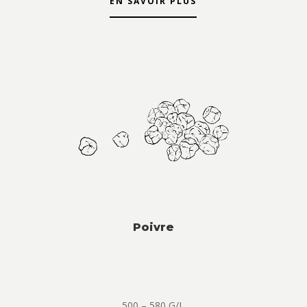
EN SAVOIR PLUS
Poivre
500 – 580 G/L