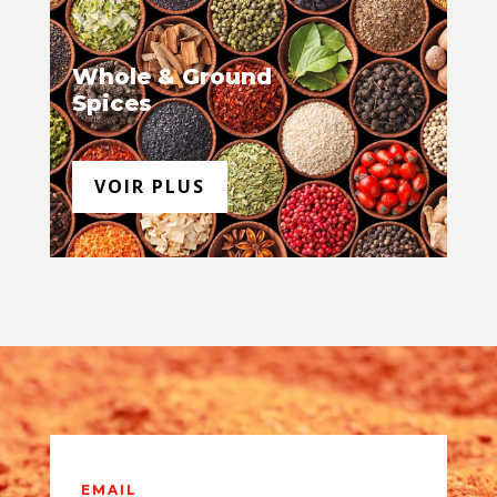
Whole & Ground
Spices
VOIR PLUS
EMAIL